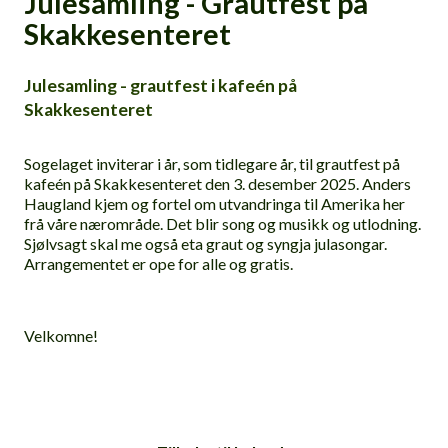
Julesamling - Grautfest på
Skakkesenteret
Julesamling - grautfest i kafeén på
Skakkesenteret
Sogelaget inviterar i år, som tidlegare år, til grautfest på
kafeén på Skakkesenteret den 3. desember 2025. Anders
Haugland kjem og fortel om utvandringa til Amerika her
frå våre nærområde. Det blir song og musikk og utlodning.
Sjølvsagt skal me også eta graut og syngja julasongar.
Arrangementet er ope for alle og gratis.
Velkomne!