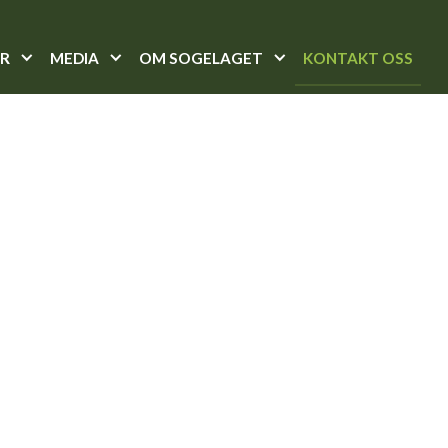
AR
MEDIA
OM SOGELAGET
KONTAKT OSS